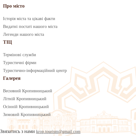
Про місто
Історія міста та цікаві факти
Видатні постаті нашого міста
Легенди нашого міста
ТІЦ
Термінові служби
Туристичні фірми
Туристично-інформаційний центр
Галерея
Весняний Кропивницький
Літній Кропивницький
Осінній Кропивницький
Зимовий Кропивницький
Звязатись з нами
krop.tourism@gmail.com