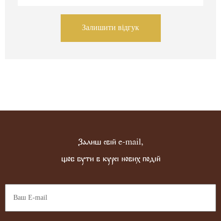
Залишити відгук
Залиш свій e-mail,
щоб бути в курсі нових подій