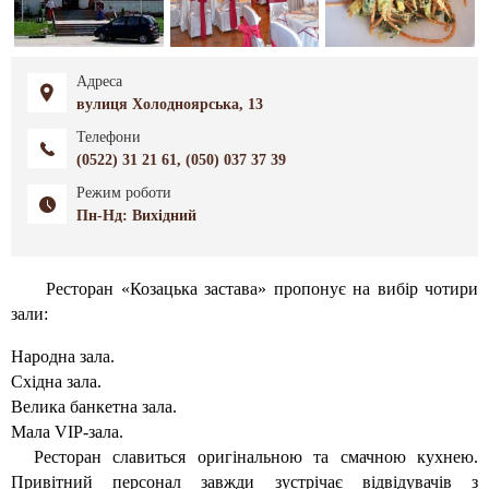
Адреса
вулиця Холодноярська, 13
Телефони
(0522) 31 21 61, (050) 037 37 39
Режим роботи
Пн-Нд: Вихідний
Ресторан «Козацька застава» пропонує на вибір чотири
зали:
Народна зала.
Східна зала.
Велика банкетна зала.
Мала VIP-зала.
Ресторан славиться оригінальною та смачною кухнею.
Привітний персонал завжди зустрічає відвідувачів з