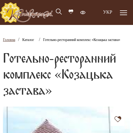
УКР
/
/
Головна
Каталог
Готельно-ресторанний комплекс «Козацька застава»
Готельно-ресторанний
комплекс «Козацька
застава»