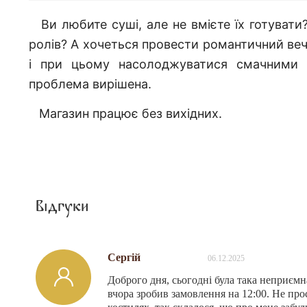
Ви любите суші, але не вмієте їх готуват
ролів? А хочеться провести романтичний ве
і при цьому насолоджуватися смачними 
проблема вирішена.
Магазин працює без вихідних.
Відгуки
Сергій
06.12.2025
Доброго дня, сьогодні була така неприємн
вчора зробив замовлення на 12:00. Не прос