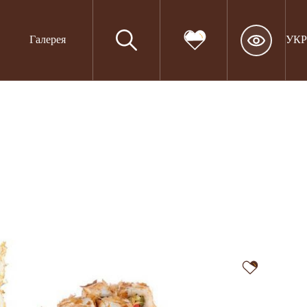
Галерея
УКР