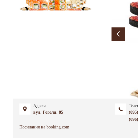
Адреса
Теле
вул. Гоголя, 85
(095
(096
Посилання на booking.com