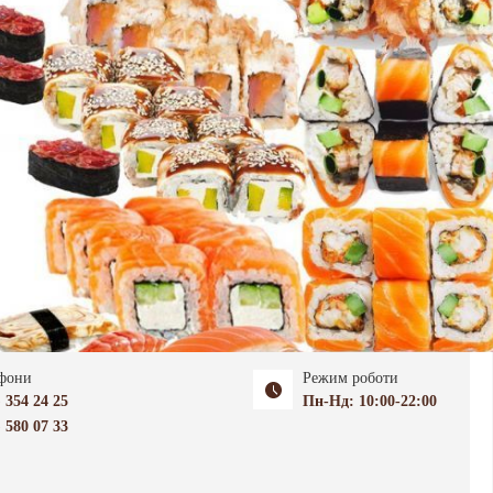
фони
Режим роботи
) 354 24 25
Пн-Нд: 10:00-22:00
) 580 07 33