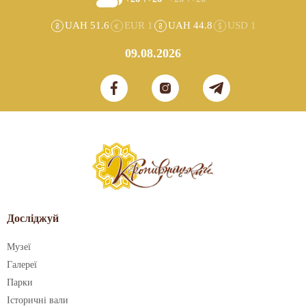
UAH 51.6
EUR 1
UAH 44.8
USD 1
09.08.2026
Досліджуй
Музеї
Галереї
Парки
Історичні вали