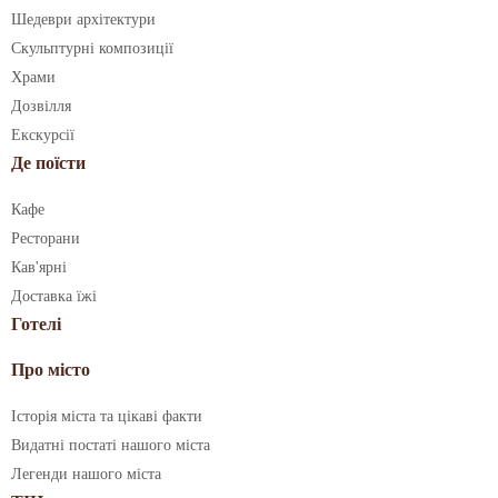
Шедеври архітектури
Скульптурні композиції
Храми
Дозвілля
Екскурсії
Де поїсти
Кафе
Ресторани
Кав'ярні
Доставка їжі
Готелі
Про місто
Історія міста та цікаві факти
Видатні постаті нашого міста
Легенди нашого міста