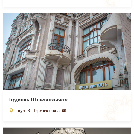
Будинок Шполянського
вул. В. Перспективна, 60