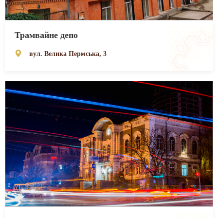
Трамвайне депо
вул. Велика Пермська, 3