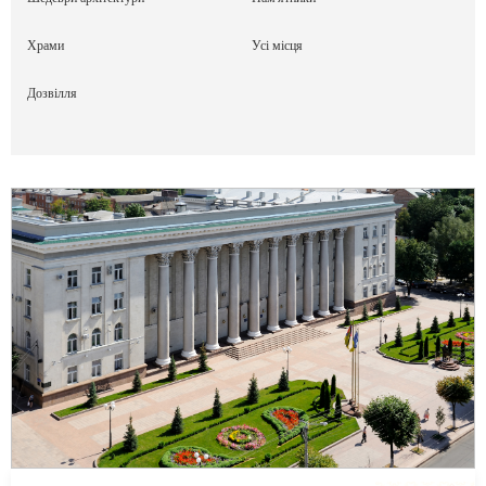
Храми
Усі місця
Дозвілля