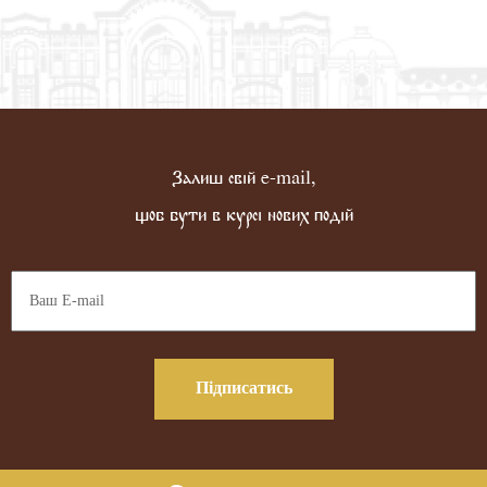
Залиш свій e-mail,
щоб бути в курсі нових подій
Підписатись