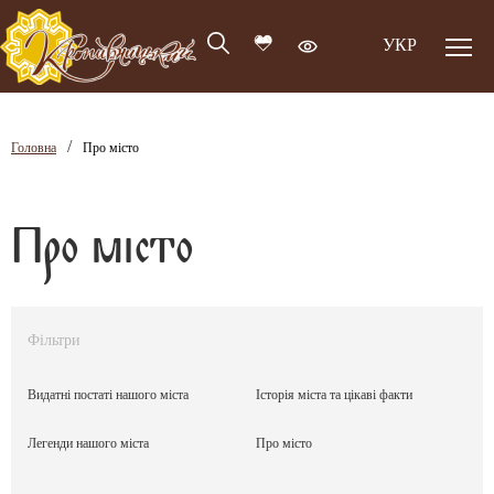
УКР
/
Головна
Про місто
Про місто
Фільтри
Видатні постаті нашого міста
Історія міста та цікаві факти
Легенди нашого міста
Про місто