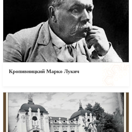
Кропивницкий Марко Лукич