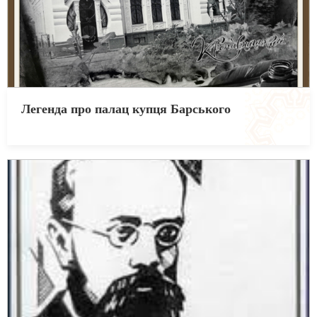
Легенда про палац купця Барського