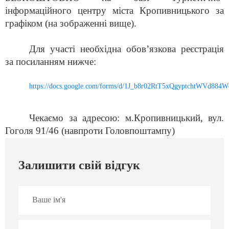
інформаційного центру міста Кропивницького за
графіком
(на зображенні вище
)
.
Для участі необхідна обов
’
язкова реєстрація
за посиланням нижче
:
https://docs.google.com/forms/d/1J_b8r02RtT5xQgyptchtWVd88
Чекаємо за адресою:
м.Кропивницький,
вул.
Гоголя 91/46 (навпроти Головпоштампу)
Залишити свій відгук