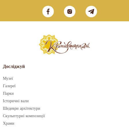
Досліджуй
Музеї
Галереї
Парки
Історичні вали
Шедеври архітектури
Скульптурні композиції
Храми