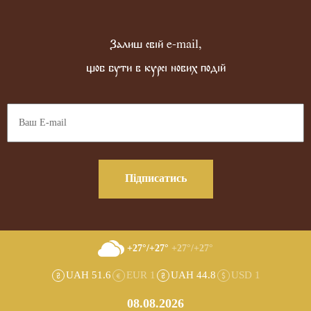
Залиш свій e-mail,
щоб бути в курсі нових подій
Підписатись
+27°/+27°
+27°/+27°
UAH 51.6
EUR 1
UAH 44.8
USD 1
08.08.2026