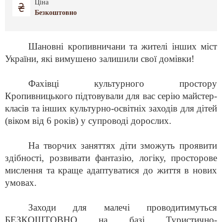
Ціна
Безкоштовно
Шановні кропивничани та жителі інших міст
України, які вимушено залишили свої домівки!
Фахівці культурного простору
Кропивницького
підтовували для вас
серію майстер-
класів
та інших культурно-освітніх заходів
для дітей
(віком від 6 років) у супроводі дорослих.
На творчих заняттях діти зможуть проявити
здібності, розвивати фантазію, логіку, просторове
мислення та краще адаптуватися до
життя
в нових
умовах.
Заходи для малечі проводитимуться
БЕЗКОШТОВНО на базі Туристично-