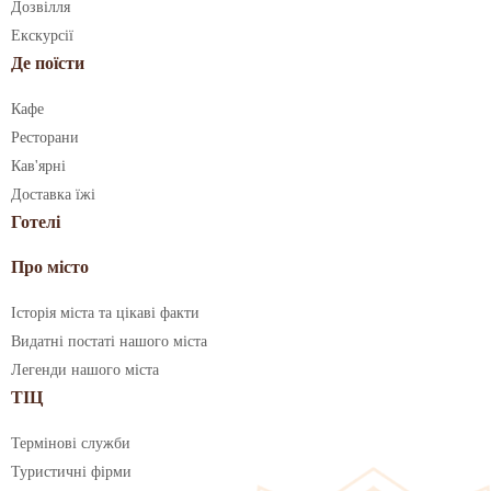
Дозвілля
Екскурсії
Де поїсти
Кафе
Ресторани
Кав'ярні
Доставка їжі
Готелі
Про місто
Історія міста та цікаві факти
Видатні постаті нашого міста
Легенди нашого міста
ТІЦ
Термінові служби
Туристичні фірми