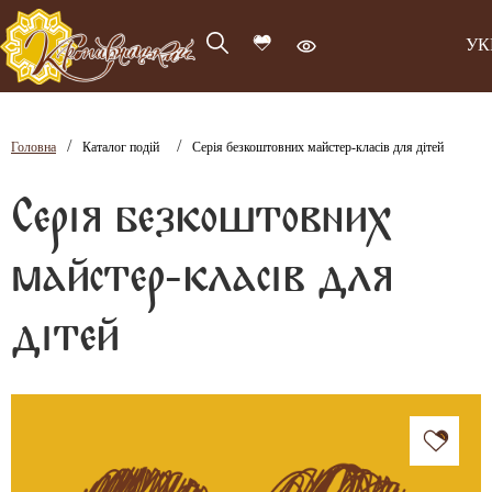
УК
/
/
Головна
Каталог подій
Серія безкоштовних майстер-класів для дітей
Серія безкоштовних
майстер-класів для
дітей