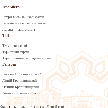
Про місто
Історія міста та цікаві факти
Видатні постаті нашого міста
Легенди нашого міста
ТІЦ
Термінові служби
Туристичні фірми
Туристично-інформаційний центр
Галерея
Весняний Кропивницький
Літній Кропивницький
Осінній Кропивницький
Зимовий Кропивницький
Звязатись з нами
krop.tourism@gmail.com