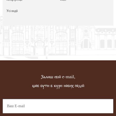
Усі події
Залиш свій e-mail,
щоб бути в курсі нових подій