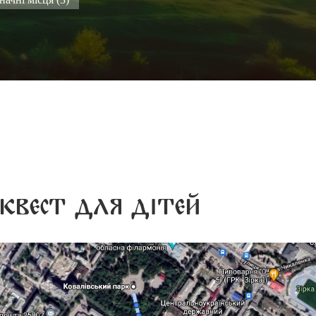
начні місця (3)
квест для дітей