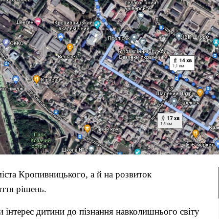
міста Кропивницького, а й на розвиток
яття рішень.
и інтерес дитини до пізнання навколишнього світу