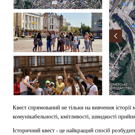
Квест спрямований не тільки на вивчення історії 
комунікабельності, кмітливості, швидкості прийн
Історичний квест - це найкращий спосіб розбудит