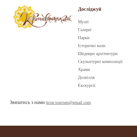
Досліджуй
Музеї
Галереї
Парки
Історичні вали
Шедеври архітектури
Скульптурні композиції
Храми
Дозвілля
Екскурсії
Звязатись з нами
krop.tourism@gmail.com