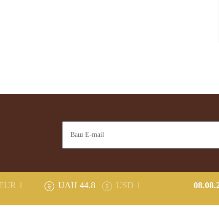
EUR 1
UAH 44.8
USD 1
08.08.