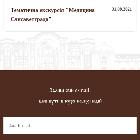
31.08.2021
Тематична екскурсія "Медицина
Єлисаветграда"
Залиш свій e-mail,
щоб бути в курсі нових подій