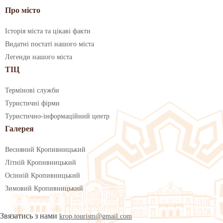
Про місто
Історія міста та цікаві факти
Видатні постаті нашого міста
Легенди нашого міста
ТІЦ
Термінові служби
Туристичні фірми
Туристично-інформаційний центр
Галерея
Весняний Кропивницький
Літній Кропивницький
Осінній Кропивницький
Зимовий Кропивницький
Звязатись з нами
krop.tourism@gmail.com