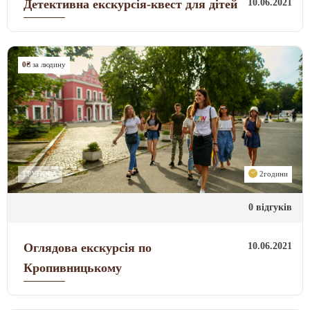
10.06.2021
Детективна екскурсія-квест для дітей
0₴
за людину
ГРУПОВА
2години
0 відгуків
10.06.2021
Оглядова екскурсія по
Кропивницькому