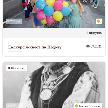
ГРУПОВА
0 відгуків
06.07.2021
Екскурсія-квест по Подолу
100₴
за людину
ГРУПОВА
1година 30хвилин