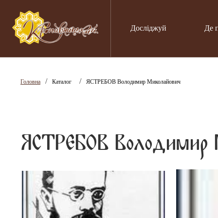
Досліджуй
Де 
/
/
Головна
Каталог
ЯСТРЕБОВ Володимир Миколайович
ЯСТРЕБОВ Володимир 