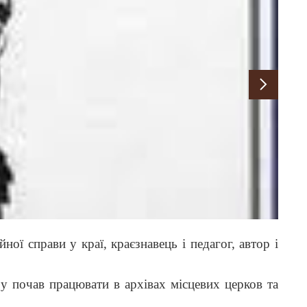
ної справи у краї, краєзнавець і педагог, автор і
у почав працювати в архівах місцевих церков та