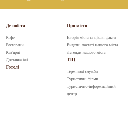
Де поїсти
Про місто
Кафе
Історія міста та цікаві факти
Ресторани
Видатні постаті нашого міста
Кав'ярні
Легенди нашого міста
ТІЦ
Доставка їжі
Готелі
Термінові служби
Туристичні фірми
Туристично-інформаційний
центр