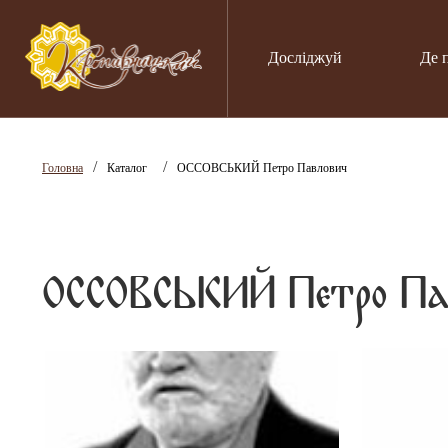
Досліджуй
Де 
/
/
Головна
Каталог
ОССОВСЬКИЙ Петро Павлович
ОССОВСЬКИЙ Петро Па