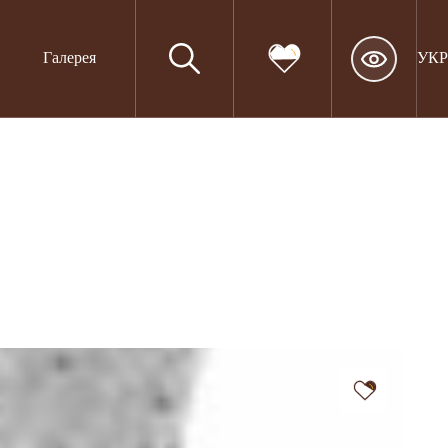
Галерея
УКР