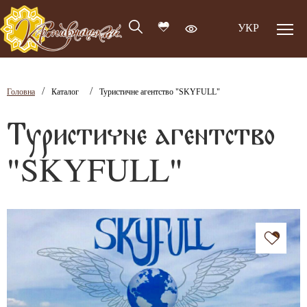
УКР
/
/
Головна
Каталог
Туристичне агентство "SKYFULL"
Туристичне агентство
"SKYFULL"