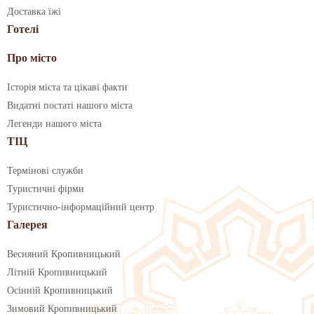
Доставка їжі
Готелі
Про місто
Історія міста та цікаві факти
Видатні постаті нашого міста
Легенди нашого міста
ТІЦ
Термінові служби
Туристичні фірми
Туристично-інформаційний центр
Галерея
Весняний Кропивницький
Літній Кропивницький
Осінній Кропивницький
Зимовий Кропивницький