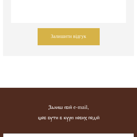
Залишити відгук
Залиш свій e-mail,
щоб бути в курсі нових подій