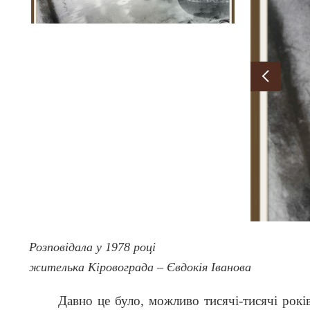
Розповідала у 1978 році
жителька Кіровограда – Євдокія Іванова
Давно це було, можливо тисячі-тисячі років то