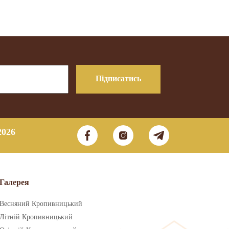
Підписатись
2026
Галерея
Весняний Кропивницький
Літній Кропивницький