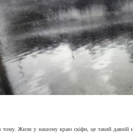
му. Жили у нашому краю скіфи, це такий давній нар