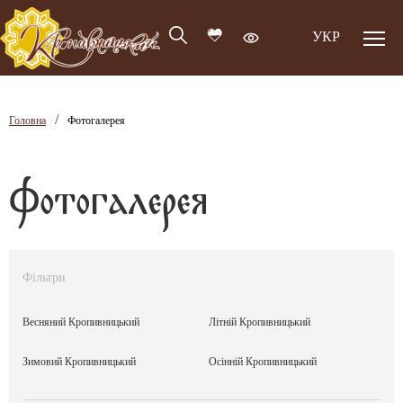
УКР
/
Головна
Фотогалерея
Фотогалерея
Фільтри
Весняний Кропивницький
Літній Кропивницький
Зимовий Кропивницький
Осінній Кропивницький