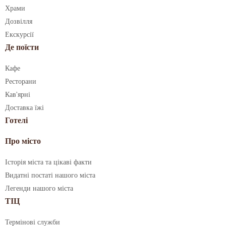
Храми
Дозвілля
Екскурсії
Де поїсти
Кафе
Ресторани
Кав'ярні
Доставка їжі
Готелі
Про місто
Історія міста та цікаві факти
Видатні постаті нашого міста
Легенди нашого міста
ТІЦ
Термінові служби