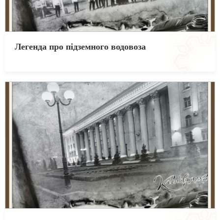
Легенда про підземного водовоза