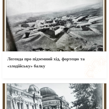
Легенда про підземний хід, фортецю та
«злодійську» балку