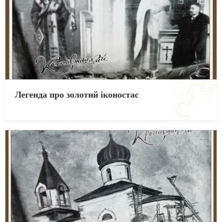
Легенда про золотий іконостас