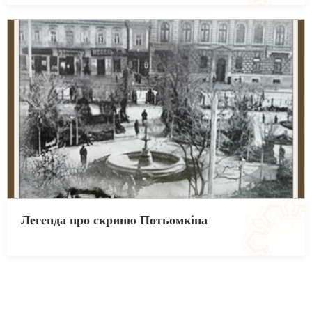
Легенда про скриню Потьомкіна