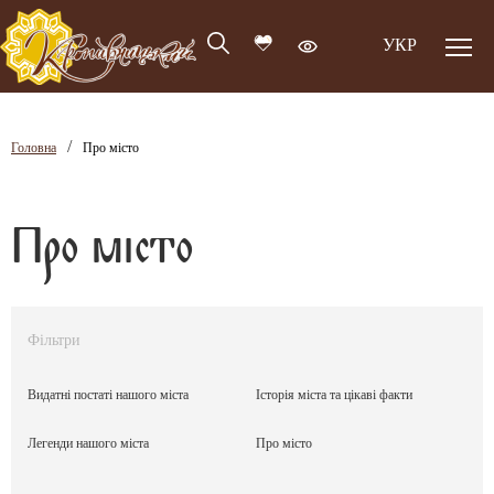
УКР
/
Головна
Про місто
Про місто
Фільтри
Видатні постаті нашого міста
Історія міста та цікаві факти
Легенди нашого міста
Про місто