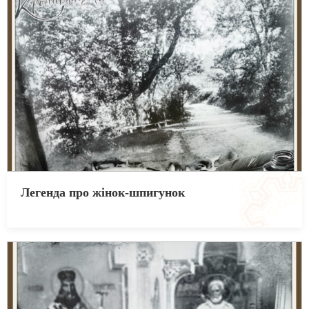
Легенда про жінок-шпигунок