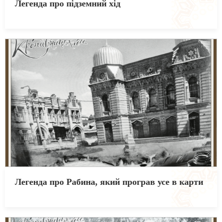
Легенда про підземний хід
Легенда про Рабина, який програв усе в карти