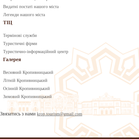
Видатні постаті нашого міста
Легенди нашого міста
ТІЦ
Термінові служби
Туристичні фірми
Туристично-інформаційний центр
Галерея
Весняний Кропивницький
Літній Кропивницький
Осінній Кропивницький
Зимовий Кропивницький
Звязатись з нами
krop.tourism@gmail.com