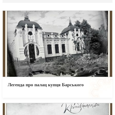
Легенда про палац купця Барського