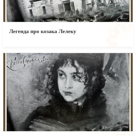
Легенда про козака Лелеку